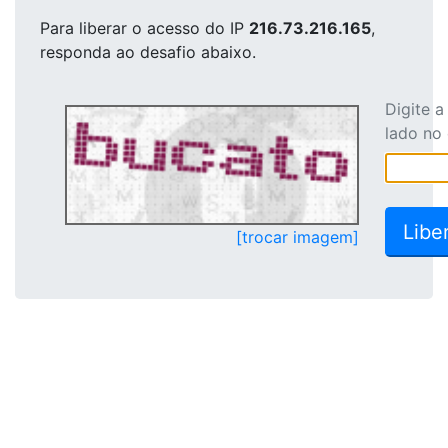
Para liberar o acesso
do IP
216.73.216.165
,
responda ao desafio abaixo.
Digite 
lado no
[trocar imagem]