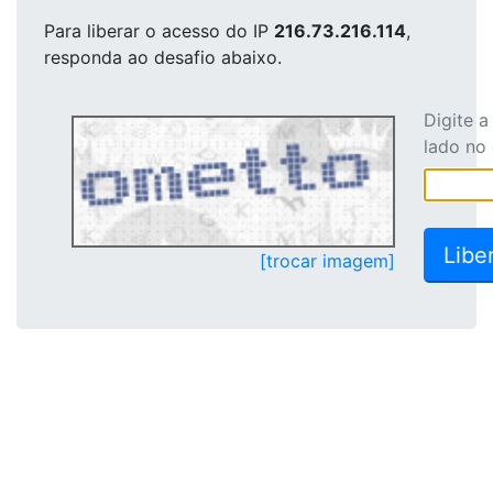
Para liberar o acesso
do IP
216.73.216.114
,
responda ao desafio abaixo.
Digite 
lado no
[trocar imagem]