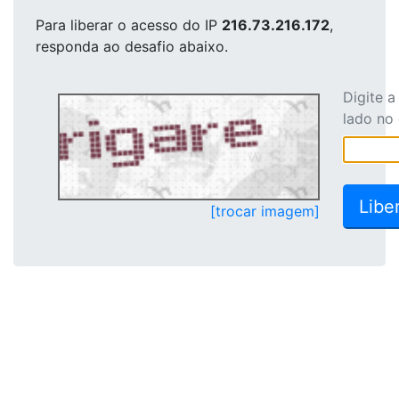
Para liberar o acesso
do IP
216.73.216.172
,
responda ao desafio abaixo.
Digite 
lado no
[trocar imagem]