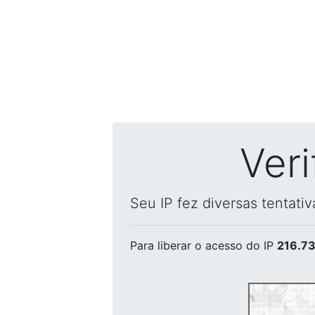
Ver
Seu IP fez diversas tentati
Para liberar o acesso
do IP
216.73