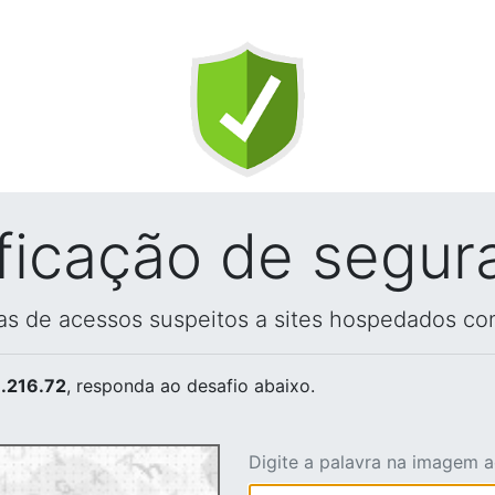
ificação de segur
vas de acessos suspeitos a sites hospedados co
.216.72
, responda ao desafio abaixo.
Digite a palavra na imagem 