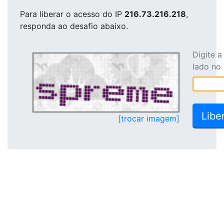
Para liberar o acesso
do IP
216.73.216.218
,
responda ao desafio abaixo.
Digite 
lado no
[trocar imagem]