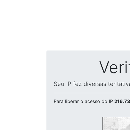
Ver
Seu IP fez diversas tentati
Para liberar o acesso
do IP
216.73