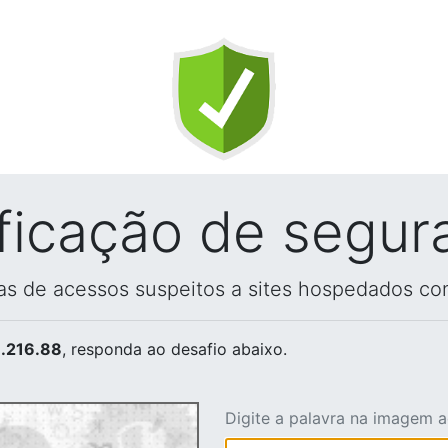
ificação de segur
vas de acessos suspeitos a sites hospedados co
.216.88
, responda ao desafio abaixo.
Digite a palavra na imagem 