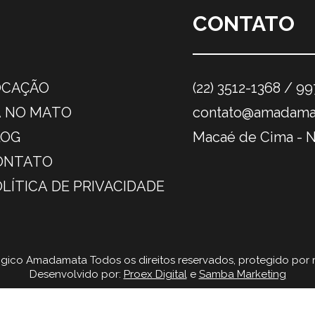
CONTATO
OCAÇÃO
(22) 3512-1368 / 9
Á NO MATO
contato@amadama
LOG
Macaé de Cima - N
ONTATO
LÍTICA DE PRIVACIDADE
ógico Amadamata Todos os direitos reservados, protegido po
Desenvolvido por:
Proex Digital
e
Samba Marketing