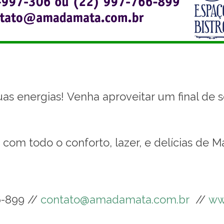
suas energias! Venha aproveitar um final 
 com todo o conforto, lazer, e delícias de 
6-899 //
contato@amadamata.com.br
//
ww