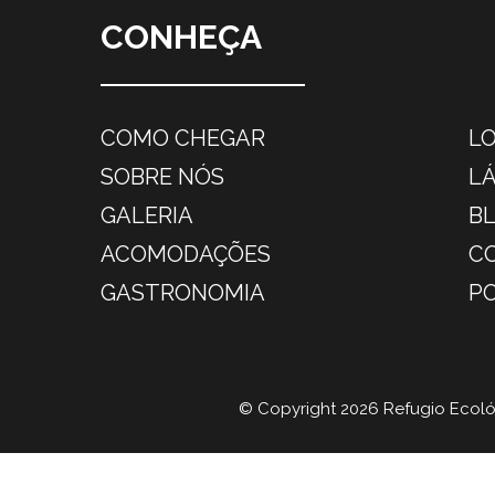
CONHEÇA
COMO CHEGAR
L
SOBRE NÓS
L
GALERIA
B
ACOMODAÇÕES
C
GASTRONOMIA
PO
© Copyright 2026 Refugio Ecol