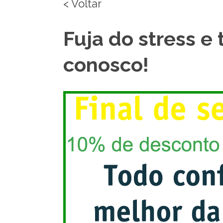
< Voltar
Fuja do stress e
conosco!