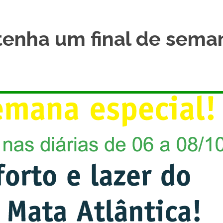
 tenha um final de sema