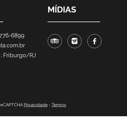
MÍDIAS
9776-6899
ta.com.br
. Friburgo/RJ
r reCAPTCHA
Privacidade
-
Termos