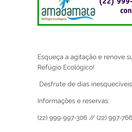
Esqueça a agitação e renove 
Refúgio Ecológico!
Desfrute de dias inesquecíveis
Informações e reservas:
(22) 999-997-306 // (22) 997-76