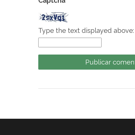
Captcha
*
Type the text displayed above: