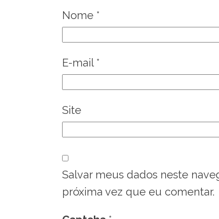
Nome
*
E-mail
*
Site
Salvar meus dados neste nave
próxima vez que eu comentar.