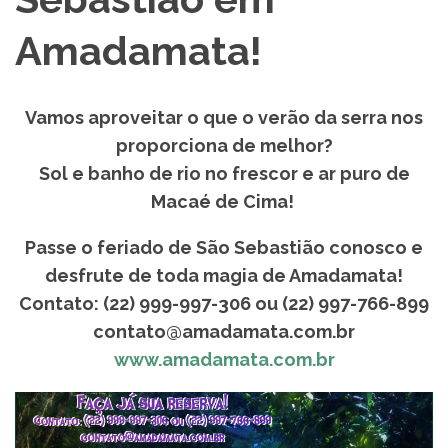
Amadamata!
Vamos aproveitar o que o verão da serra nos
proporciona de melhor?
Sol e banho de rio no frescor e ar puro de
Macaé de Cima!
Passe o feriado de São Sebastião conosco e
desfrute de toda magia de Amadamata!
Contato: (22) 999-997-306 ou (22) 997-766-899
contato@amadamata.com.br
www.amadamata.com.br