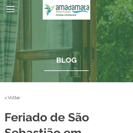
BLOG
< Voltar
Feriado de São
Sebastião em