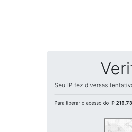
Ver
Seu IP fez diversas tentati
Para liberar o acesso
do IP
216.73