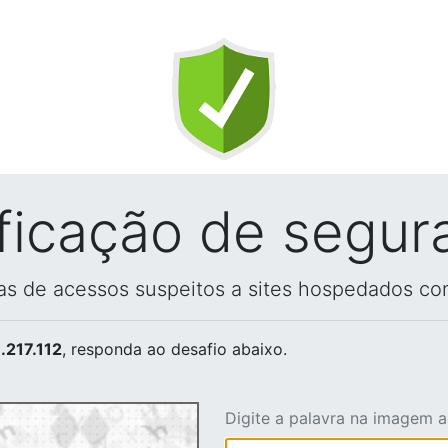
ificação de segur
vas de acessos suspeitos a sites hospedados co
.217.112
, responda ao desafio abaixo.
Digite a palavra na imagem 