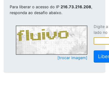
Para liberar o acesso
do IP
216.73.216.208
,
responda ao desafio abaixo.
Digite 
lado no
[trocar imagem]