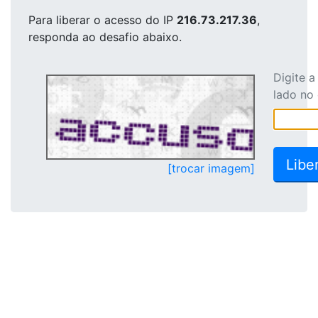
Para liberar o acesso
do IP
216.73.217.36
,
responda ao desafio abaixo.
Digite 
lado no
[trocar imagem]