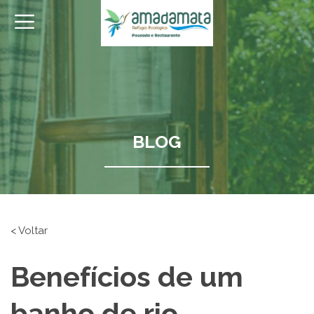
BLOG
< Voltar
Benefícios de um
banho de rio.