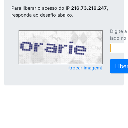
Para liberar o acesso
do IP
216.73.216.247
,
responda ao desafio abaixo.
Digite 
lado no
[trocar imagem]