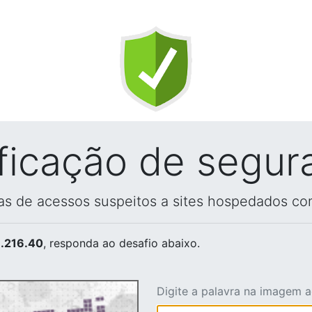
ificação de segur
vas de acessos suspeitos a sites hospedados co
.216.40
, responda ao desafio abaixo.
Digite a palavra na imagem 