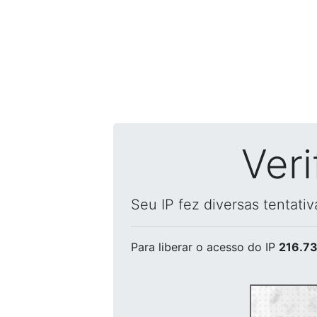
Ver
Seu IP fez diversas tentati
Para liberar o acesso
do IP
216.73