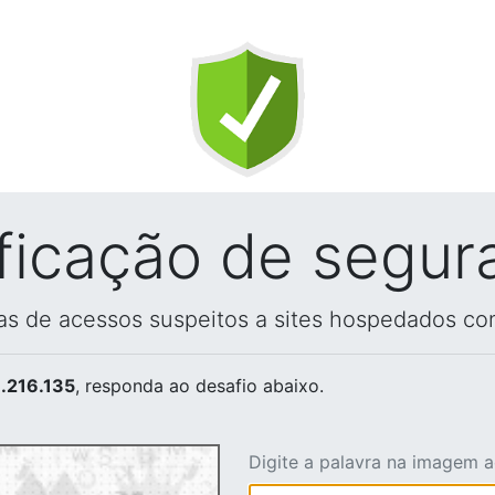
ificação de segur
vas de acessos suspeitos a sites hospedados co
.216.135
, responda ao desafio abaixo.
Digite a palavra na imagem 