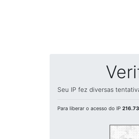
Ver
Seu IP fez diversas tentati
Para liberar o acesso
do IP
216.73