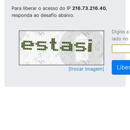
Para liberar o acesso
do IP
216.73.216.40
,
responda ao desafio abaixo.
Digite 
lado no
[trocar imagem]