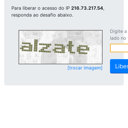
Para liberar o acesso
do IP
216.73.217.54
,
responda ao desafio abaixo.
Digite 
lado no
[trocar imagem]