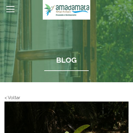
BLOG
< Voltar