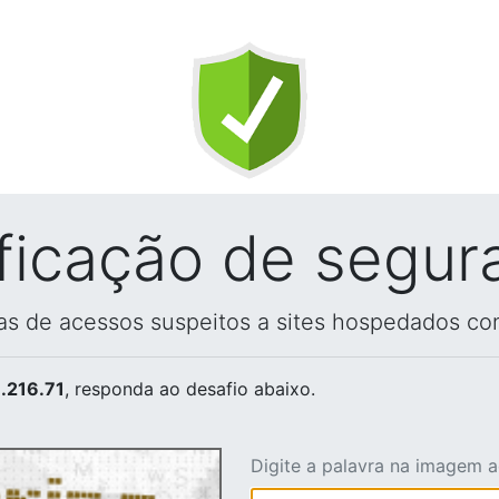
ificação de segur
vas de acessos suspeitos a sites hospedados co
.216.71
, responda ao desafio abaixo.
Digite a palavra na imagem 