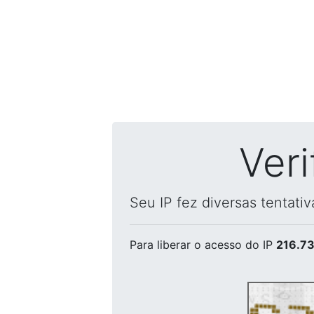
Ver
Seu IP fez diversas tentati
Para liberar o acesso
do IP
216.73