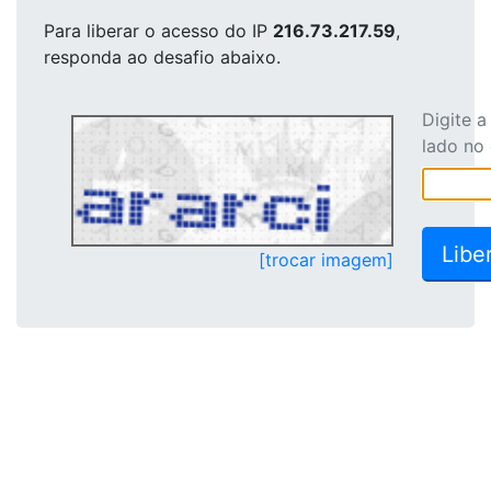
Para liberar o acesso
do IP
216.73.217.59
,
responda ao desafio abaixo.
Digite 
lado no
[trocar imagem]