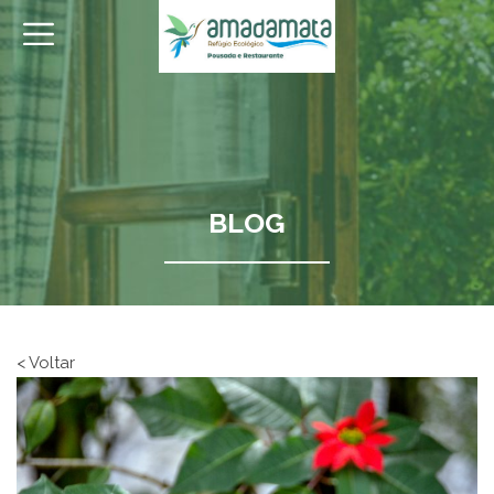
BLOG
< Voltar