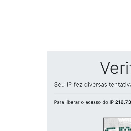
Ver
Seu IP fez diversas tentati
Para liberar o acesso
do IP
216.73