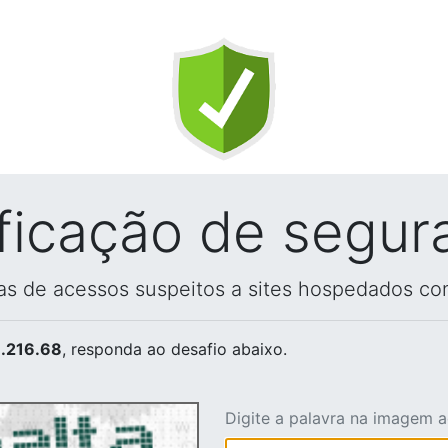
ificação de segur
vas de acessos suspeitos a sites hospedados co
.216.68
, responda ao desafio abaixo.
Digite a palavra na imagem 