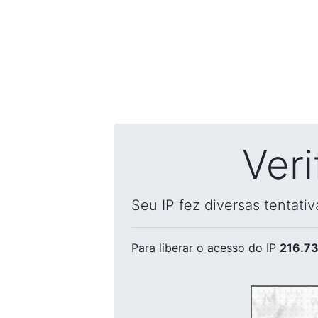
Ver
Seu IP fez diversas tentati
Para liberar o acesso
do IP
216.73