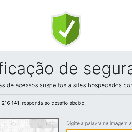
ificação de segur
vas de acessos suspeitos a sites hospedados co
.216.141
, responda ao desafio abaixo.
Digite a palavra na imagem 