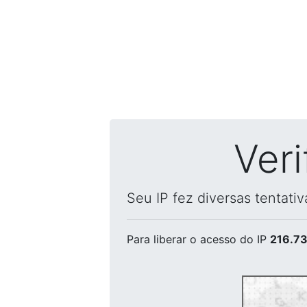
Ver
Seu IP fez diversas tentati
Para liberar o acesso
do IP
216.73