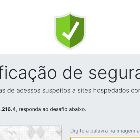
ificação de segur
vas de acessos suspeitos a sites hospedados co
.216.4
, responda ao desafio abaixo.
Digite a palavra na imagem 