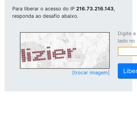
Para liberar o acesso
do IP
216.73.216.143
,
responda ao desafio abaixo.
Digite 
lado no
[trocar imagem]